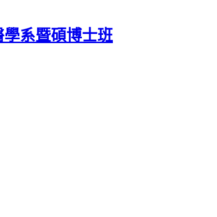
醫學系暨碩博士班