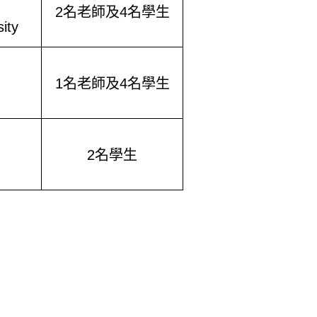
2
名老師及
4
名學生
ity
1
名老師及
4
名學生
2
名學生
25033 教師新聘升等