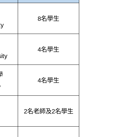
8
名學生
ty
4
名學生
ity
學
4
名學生
y
2
名老師及
2
名學生