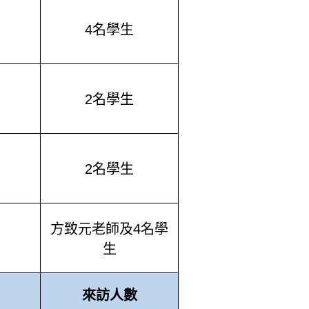
4
名學生
2
名學生
2
名學生
方致元老師及
4
名學
生
來訪人數