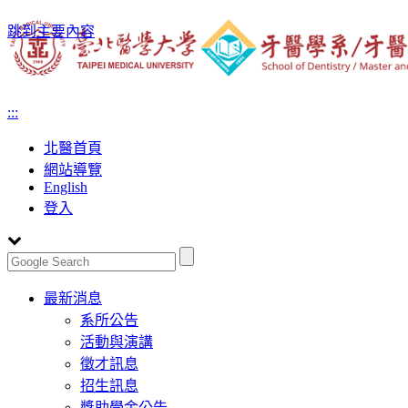
跳到主要內容
:::
北醫首頁
網站導覽
English
登入
Toggle
最新消息
navigation
系所公告
活動與演講
徵才訊息
招生訊息
獎助學金公告