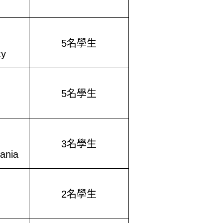
5
名學生
ty
5
名學生
3
名學生
vania
2
名學生