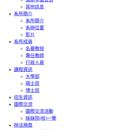
其他訊息
系所簡介
系所簡介
系辦位置
影片
系所成員
名譽教授
專任教師
行政人員
課程資訊
大學部
碩士班
博士班
招生資訊
國際交流
國際交流活動
姊妹院(校)一覽
辦法規章