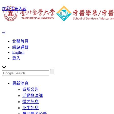
跳到主要內容
:::
北醫首頁
網站導覽
English
登入
Toggle
最新消息
navigation
系所公告
活動與演講
徵才訊息
招生訊息
獎助學金公告