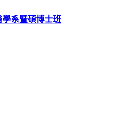
醫學系暨碩博士班