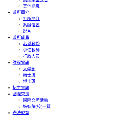
其他訊息
系所簡介
系所簡介
系辦位置
影片
系所成員
名譽教授
專任教師
行政人員
課程資訊
大學部
碩士班
博士班
招生資訊
國際交流
國際交流活動
姊妹院(校)一覽
辦法規章