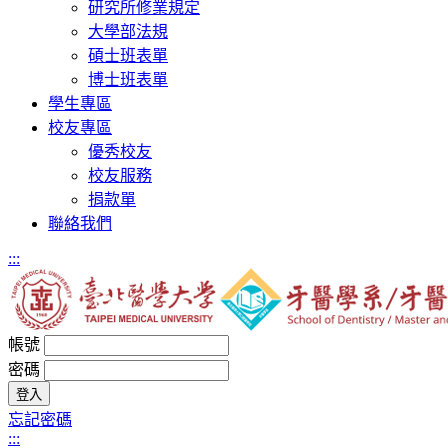
研究所修業規定
大學部法規
碩士班表單
博士班表單
學生專區
校友專區
優秀校友
校友服務
捐款單
聯絡我們
:::
帳號
密碼
忘記密碼
:::