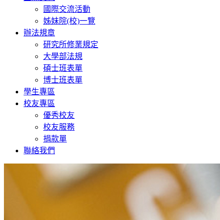
國際交流活動
姊妹院(校)一覽
辦法規章
研究所修業規定
大學部法規
碩士班表單
博士班表單
學生專區
校友專區
優秀校友
校友服務
捐款單
聯絡我們