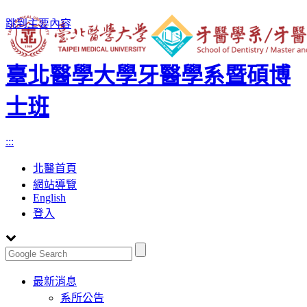
跳到主要內容
臺北醫學大學牙醫學系暨碩博
士班
:::
北醫首頁
網站導覽
English
登入
Toggle
最新消息
navigation
系所公告