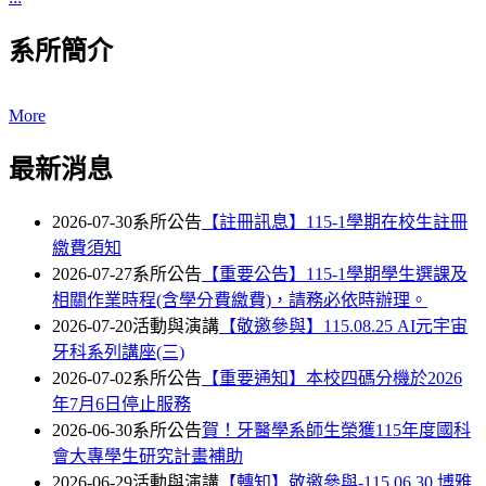
系所簡介
More
最新消息
2026-07-30
系所公告
【註冊訊息】115-1學期在校生註冊
繳費須知
2026-07-27
系所公告
【重要公告】115-1學期學生選課及
相關作業時程(含學分費繳費)，請務必依時辦理。
2026-07-20
活動與演講
【敬邀參與】115.08.25 AI元宇宙
牙科系列講座(三)
2026-07-02
系所公告
【重要通知】本校四碼分機於2026
年7月6日停止服務
2026-06-30
系所公告
賀！牙醫學系師生榮獲115年度國科
會大專學生研究計畫補助
2026-06-29
活動與演講
【轉知】敬邀參與-115.06.30 博雅