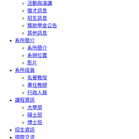
活動與演講
徵才訊息
招生訊息
獎助學金公告
其他訊息
系所簡介
系所簡介
系辦位置
影片
系所成員
名譽教授
專任教師
行政人員
課程資訊
大學部
碩士班
博士班
招生資訊
國際交流