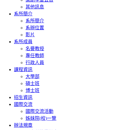
其他訊息
系所簡介
系所簡介
系辦位置
影片
系所成員
名譽教授
專任教師
行政人員
課程資訊
大學部
碩士班
博士班
招生資訊
國際交流
國際交流活動
姊妹院(校)一覽
辦法規章