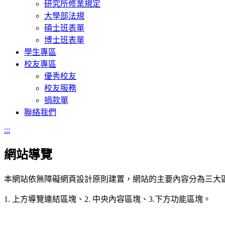
研究所修業規定
大學部法規
碩士班表單
博士班表單
學生專區
校友專區
優秀校友
校友服務
捐款單
聯絡我們
:::
網站導覽
本網站依無障礙網頁設計原則建置，網站的主要內容分為三大
1. 上方導覽連結區塊、2. 中央內容區塊、3.下方功能區塊。