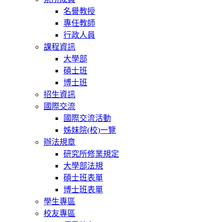
名譽教授
專任教師
行政人員
課程資訊
大學部
碩士班
博士班
招生資訊
國際交流
國際交流活動
姊妹院(校)一覽
辦法規章
研究所修業規定
大學部法規
碩士班表單
博士班表單
學生專區
校友專區