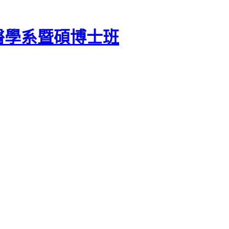
醫學系暨碩博士班