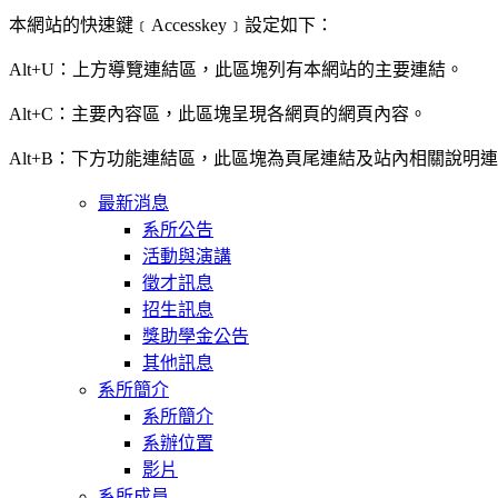
本網站的快速鍵﹝Accesskey﹞設定如下：
Alt+U：上方導覽連結區，此區塊列有本網站的主要連結。
Alt+C：主要內容區，此區塊呈現各網頁的網頁內容。
Alt+B：下方功能連結區，此區塊為頁尾連結及站內相關說明
最新消息
系所公告
活動與演講
徵才訊息
招生訊息
獎助學金公告
其他訊息
系所簡介
系所簡介
系辦位置
影片
系所成員