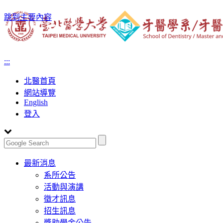
跳到主要內容
:::
北醫首頁
網站導覽
English
登入
Toggle
最新消息
navigation
系所公告
活動與演講
徵才訊息
招生訊息
獎助學金公告