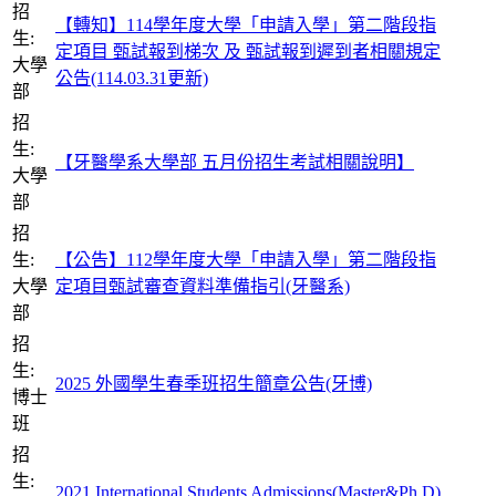
招
【轉知】114學年度大學「申請入學」第二階段指
生:
定項目 甄試報到梯次 及 甄試報到遲到者相關規定
大學
公告(114.03.31更新)
部
招
生:
【牙醫學系大學部 五月份招生考試相關說明】
大學
部
招
生:
【公告】112學年度大學「申請入學」第二階段指
大學
定項目甄試審查資料準備指引(牙醫系)
部
招
生:
2025 外國學生春季班招生簡章公告(牙博)
博士
班
招
生:
2021 International Students Admissions(Master&Ph.D)