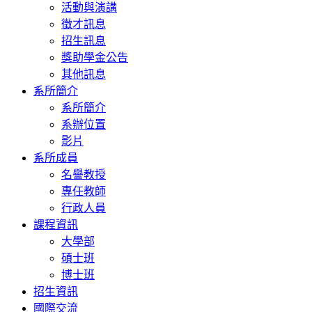
活動與演講
徵才訊息
招生訊息
獎助學金公告
其他訊息
系所簡介
系所簡介
系辦位置
影片
系所成員
名譽教授
專任教師
行政人員
課程資訊
大學部
碩士班
博士班
招生資訊
國際交流