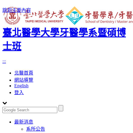
跳到主要內容
臺北醫學大學牙醫學系暨碩博
士班
:::
北醫首頁
網站導覽
English
登入
Toggle
最新消息
navigation
系所公告