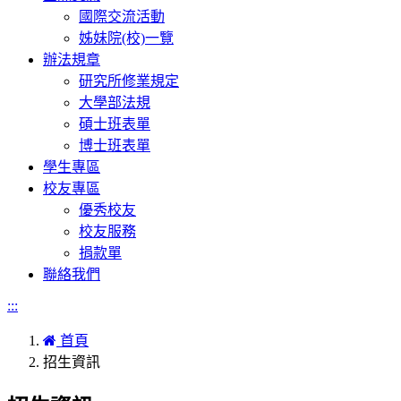
國際交流活動
姊妹院(校)一覽
辦法規章
研究所修業規定
大學部法規
碩士班表單
博士班表單
學生專區
校友專區
優秀校友
校友服務
捐款單
聯絡我們
:::
首頁
招生資訊