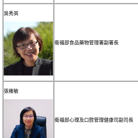
吳秀英
衛福部食品藥物管理署副署長
張雍敏
衛福部心理及口腔管理健康司副司長