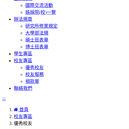
國際交流活動
姊妹院(校)一覽
辦法規章
研究所修業規定
大學部法規
碩士班表單
博士班表單
學生專區
校友專區
優秀校友
校友服務
捐款單
聯絡我們
:::
首頁
校友專區
優秀校友