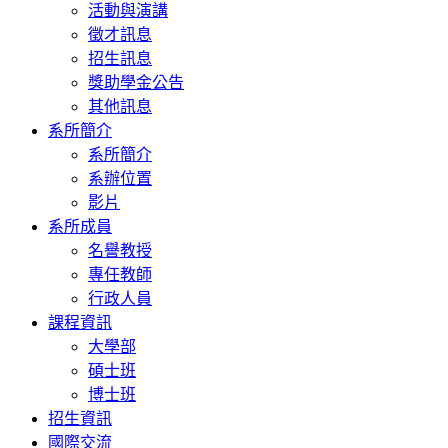
活動與演講
徵才訊息
招生訊息
獎助學金公告
其他訊息
系所簡介
系所簡介
系辦位置
影片
系所成員
名譽教授
專任教師
行政人員
課程資訊
大學部
碩士班
博士班
招生資訊
國際交流