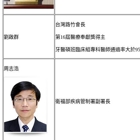
台灣路竹會長
劉啟群
第16屆醫療奉獻獎得主
牙醫碩班臨床組專科醫師通過率大於95
周志浩
衛福部疾病管制署副署長