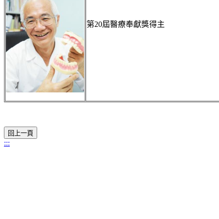
第20屆醫療奉獻獎得主
:::
11031 臺北市信義區吳興街250號
電話：02-2736-1661 #25034 大學部、#25035 碩&博士班、
#25033 教師新聘升等
聯絡信箱 : dentistry0711@gmail.com