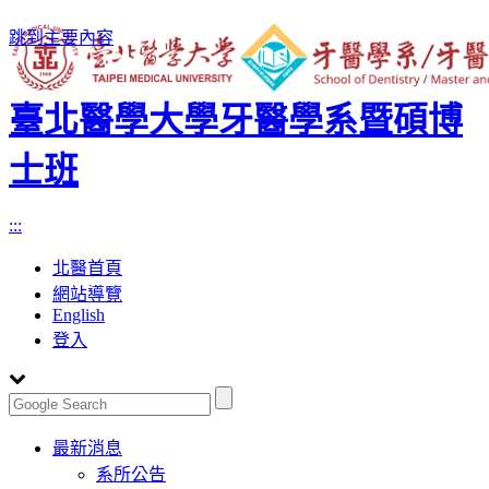
跳到主要內容
臺北醫學大學牙醫學系暨碩博
士班
:::
北醫首頁
網站導覽
English
登入
Toggle
最新消息
navigation
系所公告