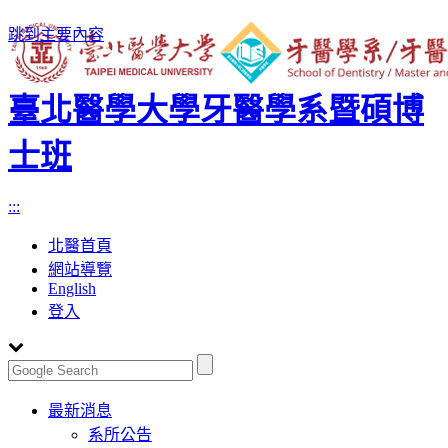
跳到主要內容
臺北醫學大學牙醫學系暨碩博
士班
:::
北醫首頁
網站導覽
English
登入
Toggle
最新消息
navigation
系所公告