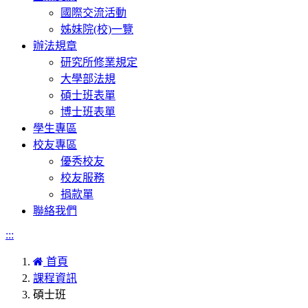
國際交流活動
姊妹院(校)一覽
辦法規章
研究所修業規定
大學部法規
碩士班表單
博士班表單
學生專區
校友專區
優秀校友
校友服務
捐款單
聯絡我們
:::
首頁
課程資訊
碩士班