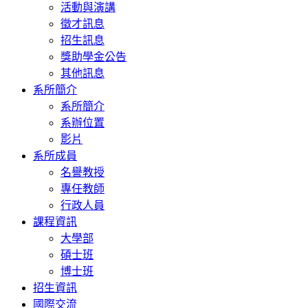
活動與演講
徵才訊息
招生訊息
獎助學金公告
其他訊息
系所簡介
系所簡介
系辦位置
影片
系所成員
名譽教授
專任教師
行政人員
課程資訊
大學部
碩士班
博士班
招生資訊
國際交流