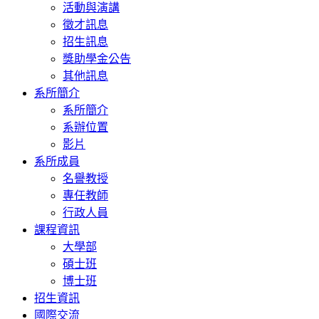
活動與演講
徵才訊息
招生訊息
獎助學金公告
其他訊息
系所簡介
系所簡介
系辦位置
影片
系所成員
名譽教授
專任教師
行政人員
課程資訊
大學部
碩士班
博士班
招生資訊
國際交流