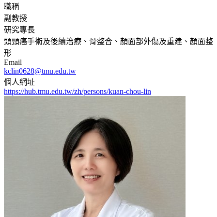
職稱
副教授
研究專長
頭頸癌手術及後續治療、骨整合、顏面部外傷及重建、顏面整
形
Email
kclin0628@tmu.edu.tw
個人網址
https://hub.tmu.edu.tw/zh/persons/kuan-chou-lin