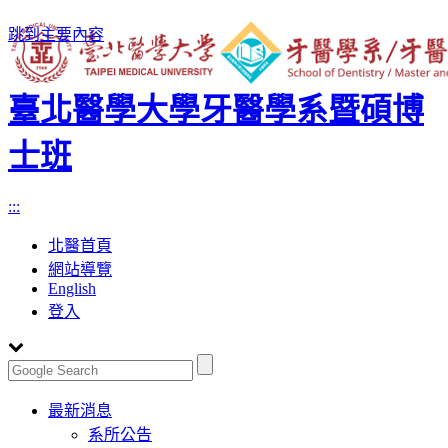
跳到主要內容
臺北醫學大學牙醫學系暨碩博
士班
:::
北醫首頁
網站導覽
English
登入
Toggle
最新消息
navigation
系所公告