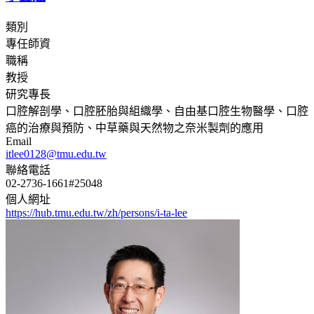
類別
專任師資
職稱
教授
研究專長
口腔解剖學、口腔胚胎與組織學、自由基口腔生物醫學、口腔
癌的治療與預防、中草藥與天然物之奈米製劑的應用
Email
itlee0128@tmu.edu.tw
聯絡電話
02-2736-1661#25048
個人網址
https://hub.tmu.edu.tw/zh/persons/i-ta-lee