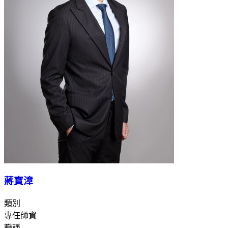
蔣寶漳
類別
專任師資
職稱