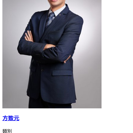
方致元
類別