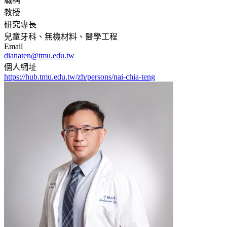
職稱
教授
研究專長
兒童牙科、無機材料、醫學工程
Email
dianaten@tmu.edu.tw
個人網址
https://hub.tmu.edu.tw/zh/persons/nai-chia-teng