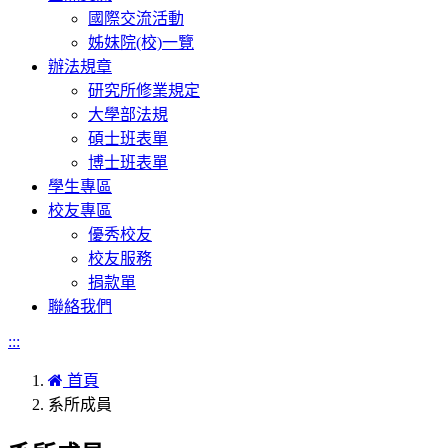
國際交流活動
姊妹院(校)一覽
辦法規章
研究所修業規定
大學部法規
碩士班表單
博士班表單
學生專區
校友專區
優秀校友
校友服務
捐款單
聯絡我們
:::
首頁
系所成員