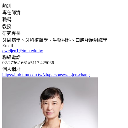
類別
專任師資
職稱
教授
研究專長
牙周病學、牙科植體學、生醫材料、口腔胚胎組織學
Email
cweijen1@tmu.edu.tw
聯絡電話
02-2736-1661#5117 #25036
個人網址
https://hub.tmu.edu.tw/zh/persons/wei-jen-chang