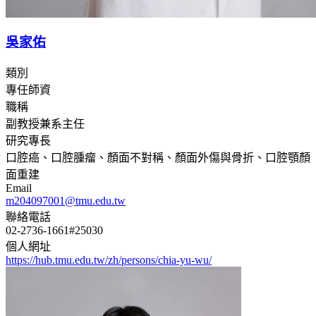
吳家佑
類別
專任師資
職稱
副教授兼系主任
研究專長
口腔癌、口腔腫瘤、顏面不對稱、顏面外傷與骨折、口腔顎顏
面重建
Email
m204097001@tmu.edu.tw
聯絡電話
02-2736-1661#25030
個人網址
https://hub.tmu.edu.tw/zh/persons/chia-yu-wu/