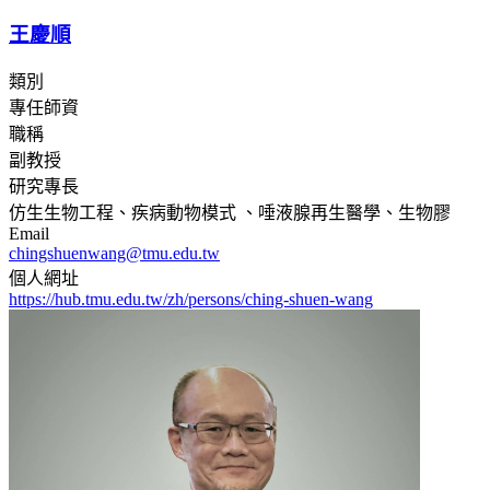
王慶順
類別
專任師資
職稱
副教授
研究專長
仿生生物工程、疾病動物模式 、唾液腺再生醫學、生物膠
Email
chingshuenwang@tmu.edu.tw
個人網址
https://hub.tmu.edu.tw/zh/persons/ching-shuen-wang