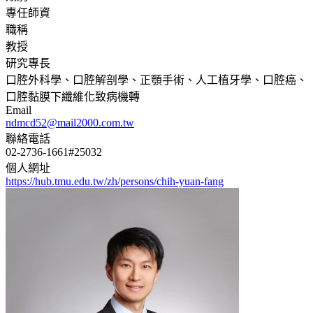
專任師資
職稱
教授
研究專長
口腔外科學、口腔解剖學、正顎手術、人工植牙學、口腔癌、
口腔黏膜下纖維化致病機轉
Email
ndmcd52@mail2000.com.tw
聯絡電話
02-2736-1661#25032
個人網址
https://hub.tmu.edu.tw/zh/persons/chih-yuan-fang