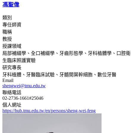
馮聖偉
類別
專任師資
職稱
教授
授課領域
局部補綴學、全口補綴學、牙齒形態學、牙科植體學、口腔衛
生臨床照護實驗
研究專長
牙科植體、牙醫臨床試驗、牙髓間葉幹細胞、數位牙醫
Email
shengwei@tmu.edu.tw
聯絡電話
02-2736-1661#25046
個人網址
https://hub.tmu.edu.tw/en/persons/sheng-wei-feng