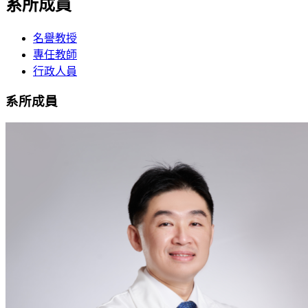
系所成員
名譽教授
專任教師
行政人員
系所成員