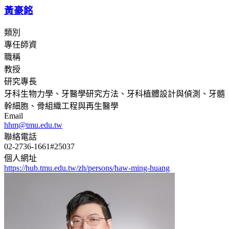
黃豪銘
類別
專任師資
職稱
教授
研究專長
牙科生物力學、牙醫學研究方法、牙科植體設計與偵測、牙髓
幹細胞、骨組織工程與再生醫學
Email
hhm@tmu.edu.tw
聯絡電話
02-2736-1661#25037
個人網址
https://hub.tmu.edu.tw/zh/persons/haw-ming-huang