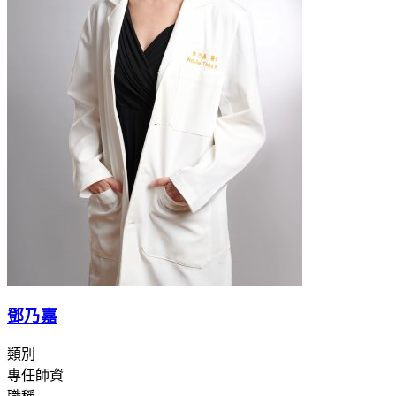
鄧乃嘉
類別
專任師資