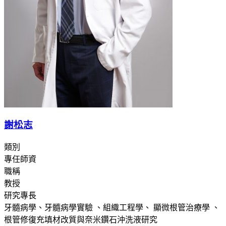
謝松志
類別
專任師資
職稱
教授
研究專長
牙髓病學、牙髓病學實驗 、組織工程學、 顯微根管治療學 、
根管修復充填材改質與奈米鑽石沖洗液研究