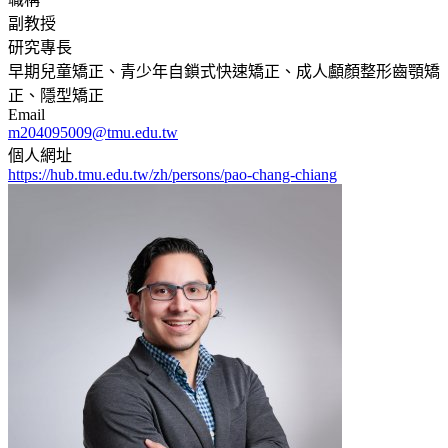
副教授
研究專長
早期兒童矯正、青少年自鎖式快速矯正、成人顱顏整形齒顎矯
正、隱型矯正
Email
m204095009@tmu.edu.tw
個人網址
https://hub.tmu.edu.tw/zh/persons/pao-chang-chiang