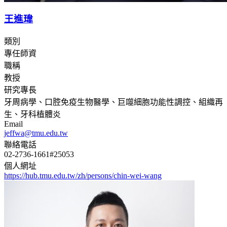
王進瑋
類別
專任師資
職稱
教授
研究專長
牙周病學、口腔免疫生物醫學、巨噬細胞功能性調控、組織再
生、牙科植體炎
Email
jeffwa@tmu.edu.tw
聯絡電話
02-2736-1661#25053
個人網址
https://hub.tmu.edu.tw/zh/persons/chin-wei-wang