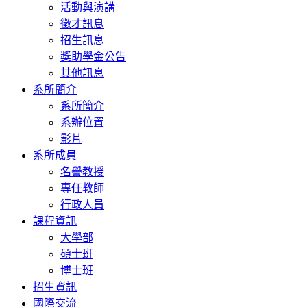
活動與演講
徵才訊息
招生訊息
獎助學金公告
其他訊息
系所簡介
系所簡介
系辦位置
影片
系所成員
名譽教授
專任教師
行政人員
課程資訊
大學部
碩士班
博士班
招生資訊
國際交流