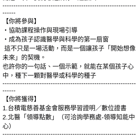
------------------------------
------------------------------
-
------
【你將參與】
・協助課程操作與現場引導
・成為孩子認識醫學與科學的第一扇窗
這不只是一場活動，而是一個讓孩子「開始想像
未來」的契機。
也許你的一句話、一個示範，就能在某個孩子心
中，
種下一顆對醫學或科學的種子
------------------------------
------------------------------
-
------
【你將獲得】
1.台積電慈善基金會服務學習證明／數位證書
2.北醫「領導點數」（可洽詢學務處-領導知能中
心）
------------------------------
------------------------------
-