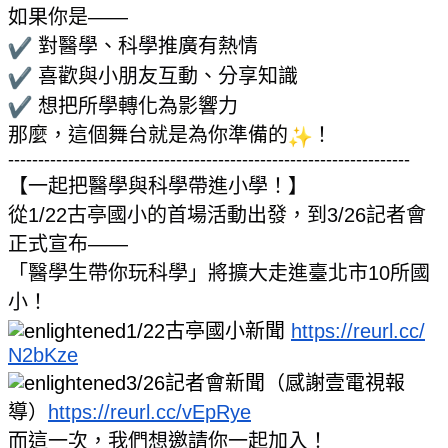
如果你是——
對醫學、科學推廣有熱情
喜歡與小朋友互動、分享知識
想把所學轉化為影響力
那麼，這個舞台就是為你準備的
！
------------------------------
------------------------------
-------
【一起把醫學與科學帶進小學！】
從1/22古亭國小的首場活動出發，到3/26記者會
正式宣布—
—
「醫學生帶你玩科學」將擴大走進臺北市10所國
小！
1/22古亭國小新聞
https://reurl.cc/
N2bKze
3/26記者會新聞（感謝壹電視報
導）
https://
reurl.cc/vEpRye
而這一次，我們想邀請你一起加入！