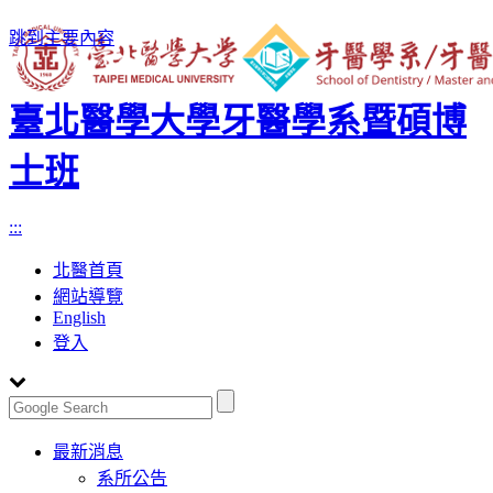
跳到主要內容
臺北醫學大學牙醫學系暨碩博
士班
:::
北醫首頁
網站導覽
English
登入
Toggle
最新消息
navigation
系所公告