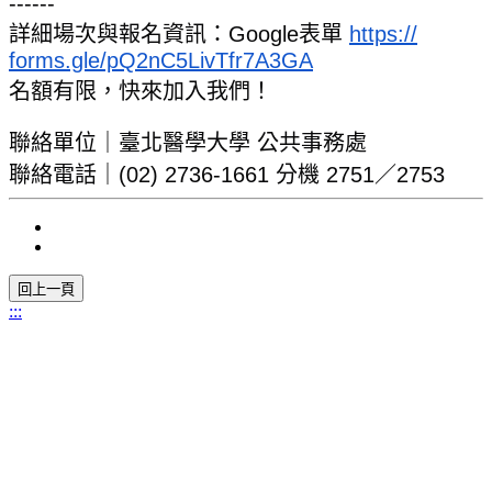
------
詳細場次與報名資訊：Google表單
https://
forms.gle/pQ2nC5LivTfr7A3GA
名額有限，快來加入我們！
聯絡單位｜臺北醫學大學 公共事務處
聯絡電話｜(02) 2736-1661 分機 2751／2753
:::
11031 臺北市信義區吳興街250號
電話：02-2736-1661 #25034 大學部、#25035 碩&博士班、
#25033 教師新聘升等
聯絡信箱 : dentistry0711@gmail.com