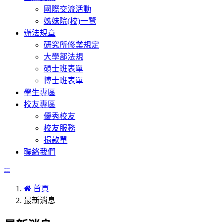
國際交流活動
姊妹院(校)一覽
辦法規章
研究所修業規定
大學部法規
碩士班表單
博士班表單
學生專區
校友專區
優秀校友
校友服務
捐款單
聯絡我們
:::
首頁
最新消息