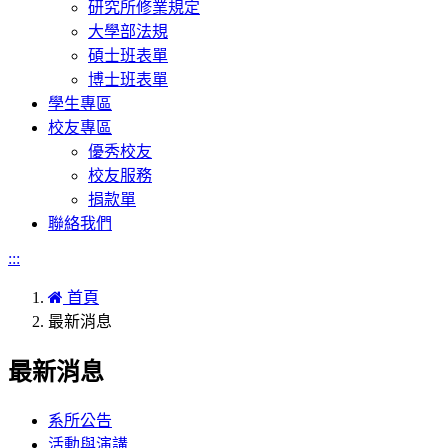
研究所修業規定
大學部法規
碩士班表單
博士班表單
學生專區
校友專區
優秀校友
校友服務
捐款單
聯絡我們
:::
首頁
最新消息
最新消息
系所公告
活動與演講