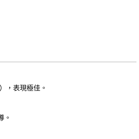
名），表現極佳。
導。