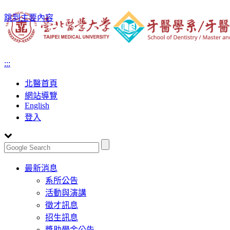
跳到主要內容
:::
北醫首頁
網站導覽
English
登入
Toggle
最新消息
navigation
系所公告
活動與演講
徵才訊息
招生訊息
獎助學金公告