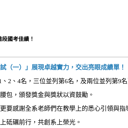
一階段國考佳績！
家考試（一）」展現卓越實力，交出亮眼成績單！
1、2、4名，三位並列第6名，及兩位並列第9
腰包，頒發獎金與獎狀以資鼓勵。
更要感謝全系老師們在教學上的悉心引領與指
上砥礪前行，共創系上榮光。