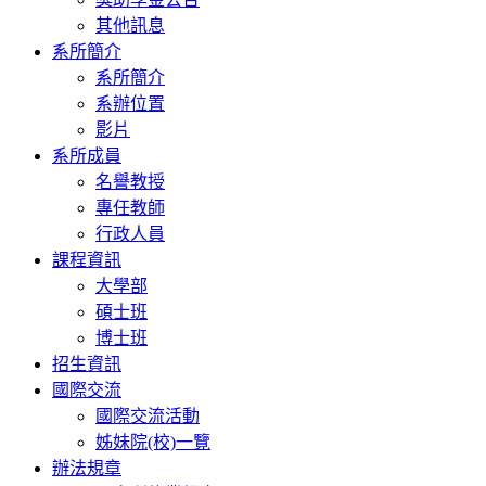
其他訊息
系所簡介
系所簡介
系辦位置
影片
系所成員
名譽教授
專任教師
行政人員
課程資訊
大學部
碩士班
博士班
招生資訊
國際交流
國際交流活動
姊妹院(校)一覽
辦法規章