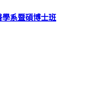
醫學系暨碩博士班