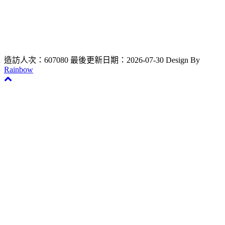
電話：02-2736-1661 #25034 大學部、#25035 碩&博士班、
#25033 教師新聘升等
聯絡信箱 : dentistry0711@gmail.com
造訪人次：607080
最後更新日期：2026-07-30
Design By
Rainbow