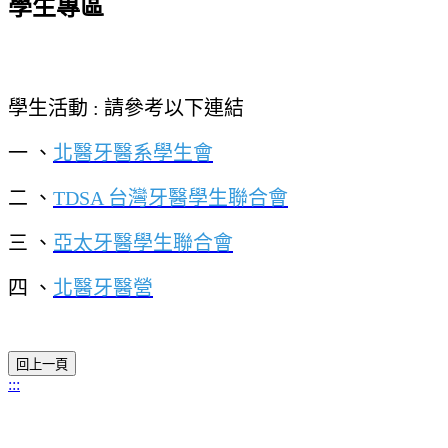
學生專區
學生活動 : 請參考以下連結
一 、
北醫牙醫系學生會
二 、
TDSA 台灣牙醫學生聯合會
三 、
亞太牙醫學生聯合會
四 、
北醫牙醫營
:::
11031 臺北市信義區吳興街250號