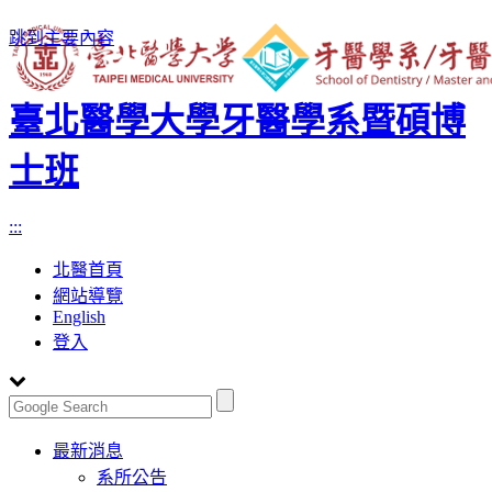
跳到主要內容
臺北醫學大學牙醫學系暨碩博
士班
:::
北醫首頁
網站導覽
English
登入
Toggle
最新消息
navigation
系所公告