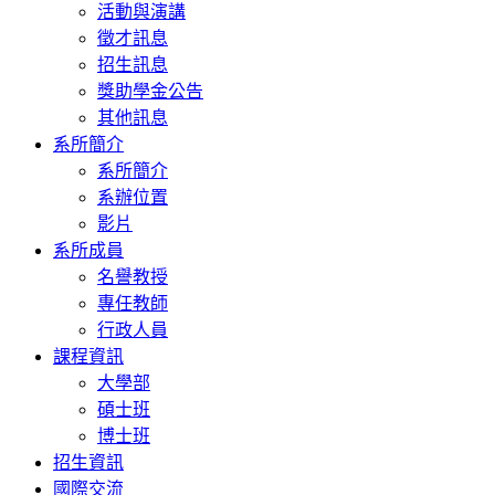
活動與演講
徵才訊息
招生訊息
獎助學金公告
其他訊息
系所簡介
系所簡介
系辦位置
影片
系所成員
名譽教授
專任教師
行政人員
課程資訊
大學部
碩士班
博士班
招生資訊
國際交流