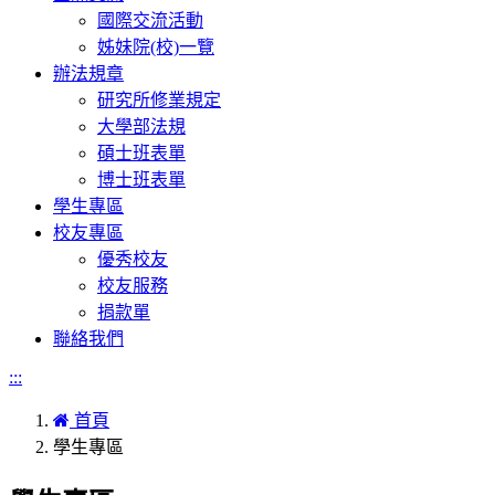
國際交流活動
姊妹院(校)一覽
辦法規章
研究所修業規定
大學部法規
碩士班表單
博士班表單
學生專區
校友專區
優秀校友
校友服務
捐款單
聯絡我們
:::
首頁
學生專區