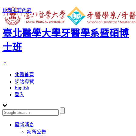
跳到主要內容
臺北醫學大學牙醫學系暨碩博
士班
:::
北醫首頁
網站導覽
English
登入
Toggle
最新消息
navigation
系所公告