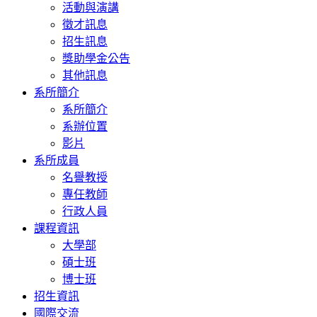
活動與演講
徵才訊息
招生訊息
獎助學金公告
其他訊息
系所簡介
系所簡介
系辦位置
影片
系所成員
名譽教授
專任教師
行政人員
課程資訊
大學部
碩士班
博士班
招生資訊
國際交流