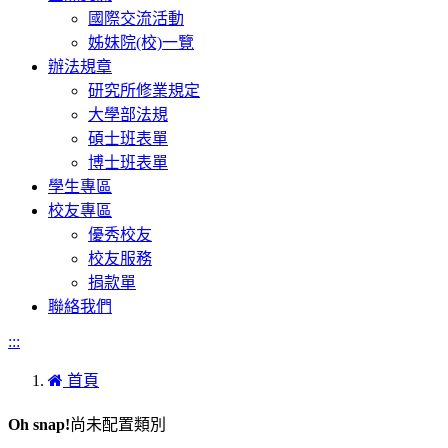
國際交流活動
姊妹院(校)一覽
辦法規章
研究所修業規定
大學部法規
碩士班表單
博士班表單
學生專區
校友專區
優秀校友
校友服務
捐款單
聯絡我們
:::
首頁
Oh snap!
尚未配置類別